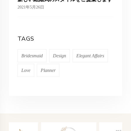
2021年5月26日
TAGS
Bridesmaid
Design
Elegant Affairs
Love
Planner