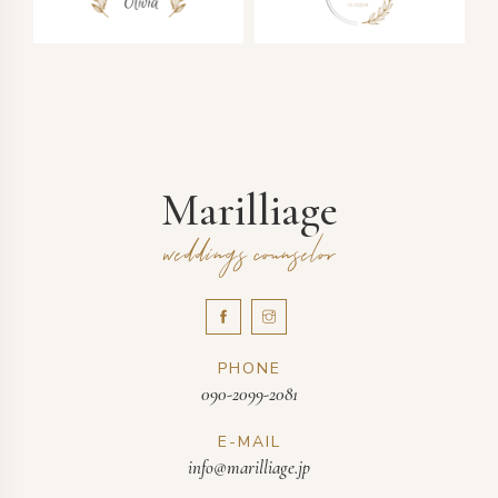
Marilliage
weddings counselor
PHONE
090-2099-2081
E-MAIL
info@marilliage.jp