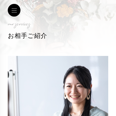
our services
お相手ご紹介